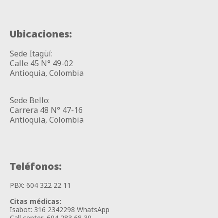
Ubicaciones:
Sede Itagüí:
Calle 45 N° 49-02
Antioquia, Colombia
Sede Bello:
Carrera 48 N° 47-16
Antioquia, Colombia
Teléfonos:​
PBX: 604 322 22 11
Citas médicas:
Isabot: 316 2342298 WhatsApp
Call center: 604 283 68 30