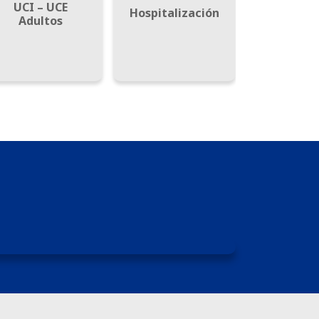
UCI – UCE
Urgenc
Hospitalización
Adultos