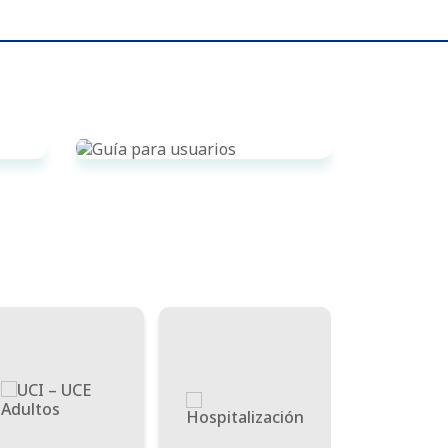
A
GUÍA PARA USUARIOS
Ver Guía