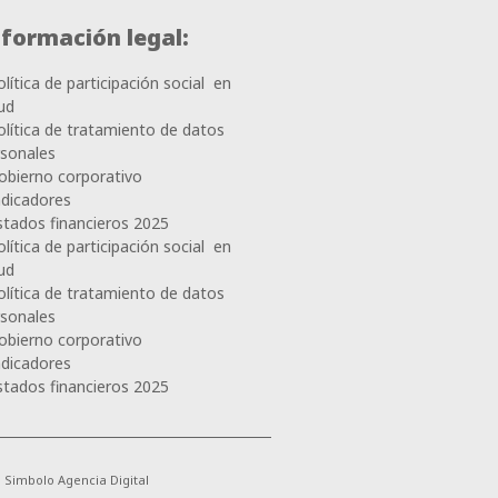
nformación legal:
olítica de participación social en
ud
olítica de tratamiento de datos
rsonales
obierno corporativo
ndicadores
stados financieros 2025
olítica de participación social en
ud
olítica de tratamiento de datos
rsonales
obierno corporativo
ndicadores
stados financieros 2025
Simbolo Agencia Digital