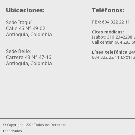
Ubicaciones:
Teléfonos:​
Sede Itagüí:
PBX: 604 322 22 11
Calle 45 N° 49-02
Citas médicas:
Antioquia, Colombia
Isabot: 316 2342298
Call center: 604 283 6
Sede Bello:
Línea telefónica 24/
Carrera 48 N° 47-16
604 322 22 11 Ext:11
Antioquia, Colombia
© Copyright |2024 Todos los Derechos
reservados.