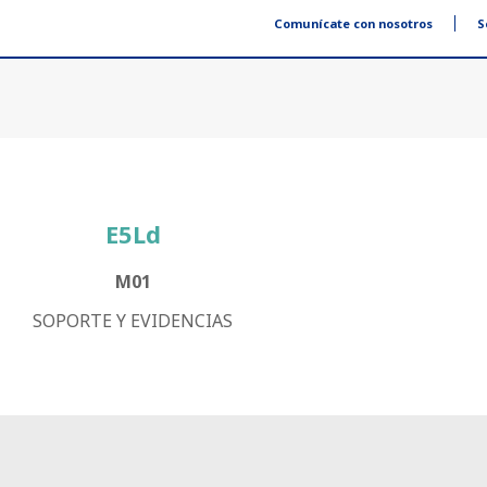
Comunícate con nosotros
S
E5Ld
M01
SOPORTE Y EVIDENCIAS